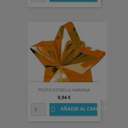
PESITO ESTRELLA NARANJA
Precio
0,94 €

AÑADIR AL CARRITO