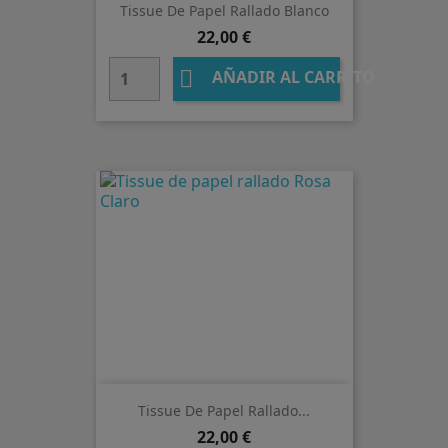
Tissue De Papel Rallado Blanco
Precio
22,00 €

AÑADIR AL CARRITO
Tissue De Papel Rallado...
Precio
22,00 €