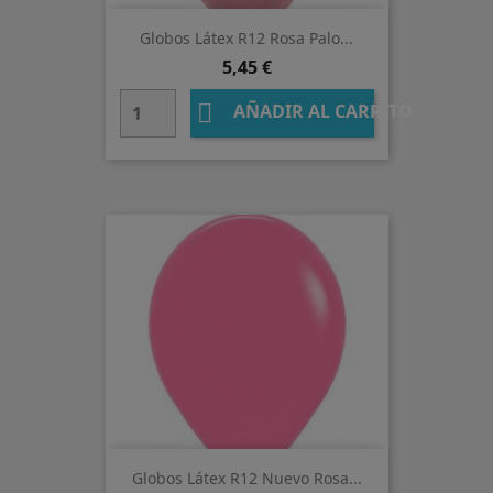
Globos Látex R12 Rosa Palo...
Precio
5,45 €

AÑADIR AL CARRITO
Globos Látex R12 Nuevo Rosa...