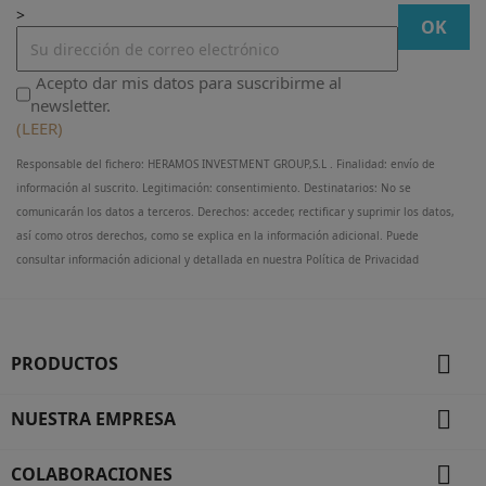
>
Acepto dar mis datos para suscribirme al
newsletter.
(LEER)
Responsable del fichero: HERAMOS INVESTMENT GROUP,S.L . Finalidad: envío de
información al suscrito. Legitimación: consentimiento. Destinatarios: No se
comunicarán los datos a terceros. Derechos: acceder, rectificar y suprimir los datos,
así como otros derechos, como se explica en la información adicional. Puede
consultar información adicional y detallada en nuestra Política de Privacidad

PRODUCTOS

NUESTRA EMPRESA

COLABORACIONES