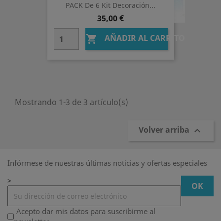
PACK De 6 Kit Decoración...
Precio
35,00 €
AÑADIR AL CARRITO

Mostrando 1-3 de 3 artículo(s)
Volver arriba

Infórmese de nuestras últimas noticias y ofertas especiales
>
Acepto dar mis datos para suscribirme al