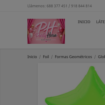
Llámenos:
688 377 451 / 918 844 814
INICIO
LÁT
Inicio
Foil
Formas Geométricos
Glo