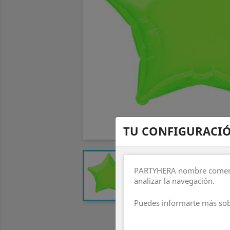
TU CONFIGURACIÓ
PARTYHERA nombre comercial
analizar la navegación.
Puedes informarte más sob