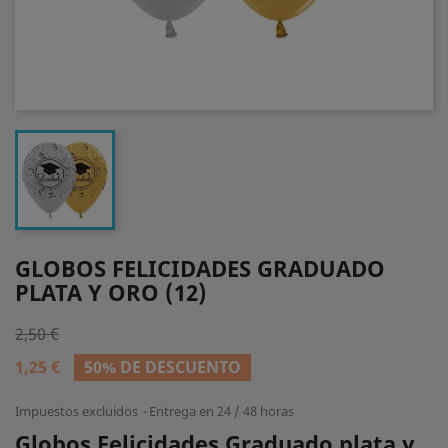
GLOBOS FELICIDADES GRADUADO
PLATA Y ORO (12)
2,50 €
1,25 €
50% DE DESCUENTO
Impuestos excluidos
Entrega en 24 / 48 horas
Globos Felicidades Graduado plata y