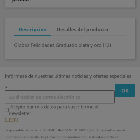
Descripción
Detalles del producto
Globos Felicidades Graduado plata y oro (12)
Infórmese de nuestras últimas noticias y ofertas especiales
>
Acepto dar mis datos para suscribirme al
newsletter.
(LEER)
Responsable del fichero: HERAMOS INVESTMENT GROUP,S.L . Finalidad: envío de
información al suscrito. Legitimación: consentimiento. Destinatarios: No se