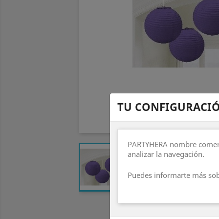
TU CONFIGURACIÓ
PARTYHERA nombre comercial
analizar la navegación.
Puedes informarte más sob