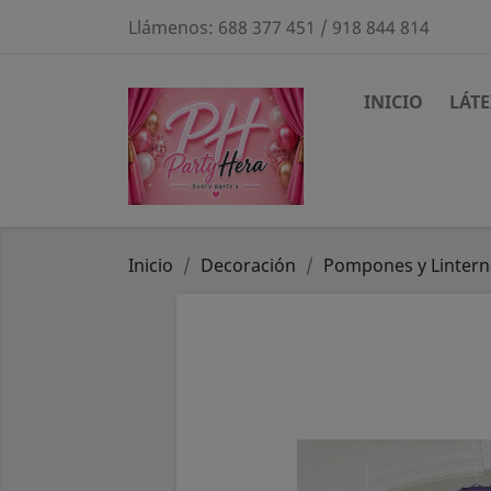
Llámenos:
688 377 451 / 918 844 814
INICIO
LÁT
Inicio
Decoración
Pompones y Lintern